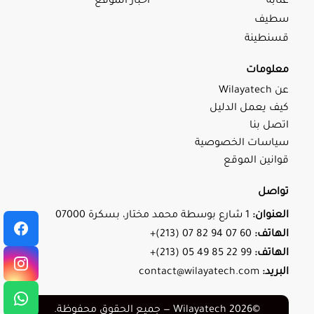
عنابة
اخبار الموقع
سطيف
قسنطينة
معلومات
عن Wilayatech
كيف يعمل الدليل
اتصل بنا
سياسات الخصوصية
قوانين الموقع
تواصل
العنوان:
1 شارع بوسطة محمد مختار، بسكرة 07000
الهاتف:
+(213) 07 82 94 07 60
الهاتف:
+(213) 05 49 85 22 99
البريد:
contact@wilayatech.com
©2026 Wilayatech — جميع الحقوق محفوظة.