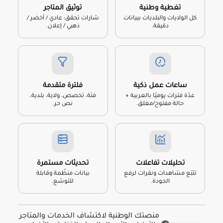
تغطية وطنية
توثيق المتاجر
كل الولايات والبلديات ببيانات
شارات تحقق: عادي / أخضر /
دقيقة.
ذهبي / إعلان.
ساعات عمل ذكية
فلترة متقدمة
عدّة فترات يوميًا بالعربية +
فئة، تخصص، ولاية، بلدية،
حالة مفتوح/مغلق.
نص حر.
تحليلات تفاعلات
تحديثات مستمرة
تتبّع مشاهدات ونقرات لرفع
بيانات منظّمة وقابلة
الجودة.
للتوسّع.
منصتك الوطنية لاكتشاف الخدمات والمتاجر