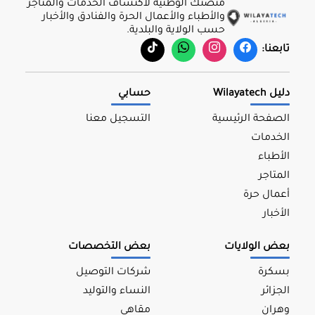
منصتك الوطنية لاكتشاف الخدمات والمتاجر
والأطباء والأعمال الحرة والفنادق والأخبار
حسب الولاية والبلدية.
تابعنا:
دليل Wilayatech
حسابي
الصفحة الرئيسية
التسجيل معنا
الخدمات
الأطباء
المتاجر
أعمال حرة
الأخبار
بعض الولايات
بعض التخصصات
بسكرة
شركات التوصيل
الجزائر
النساء والتوليد
وهران
مقاهي