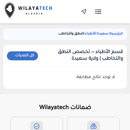
الرئيسية
/
سعيدة
/
الأطباء
/
النطق والتخاطب
قسم الأطباء — تخصص النطق
والتخاطب | ولاية سعيدة
لا توجد نتائج مطابقة.
ضمانات Wilayatech