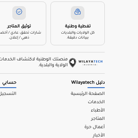
تغطية وطنية
توثيق المتاجر
كل الولايات والبلديات
شارات تحقق: عادي / أخضر 
ببيانات دقيقة.
ذهبي / إعلان.
منصتك الوطنية لاكتشاف الخدمات وا
الولاية والبلدية.
دليل Wilayatech
حسابي
الصفحة الرئيسية
التسجيل
الخدمات
الأطباء
المتاجر
أعمال حرة
الأخبار